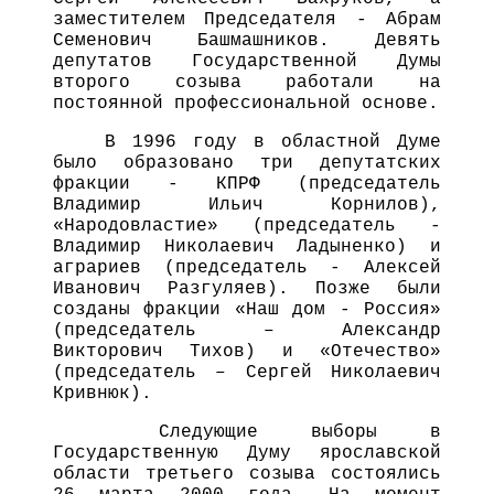
заместителем Председателя - Абрам
Семенович Башмашников. Девять
депутатов Государственной Думы
второго созыва работали на
постоянной профессиональной основе.
В 1996 году в областной Думе
было образовано три депутатских
фракции - КПРФ (председатель
Владимир Ильич Корнилов),
«Народовластие» (председатель -
Владимир Николаевич Ладыненко) и
аграриев (председатель - Алексей
Иванович Разгуляев). Позже были
созданы фракции «Наш дом - Россия»
(председатель – Александр
Викторович Тихов) и «Отечество»
(председатель – Сергей Николаевич
Кривнюк).
Следующие выборы в
Государственную Думу ярославской
области третьего созыва состоялись