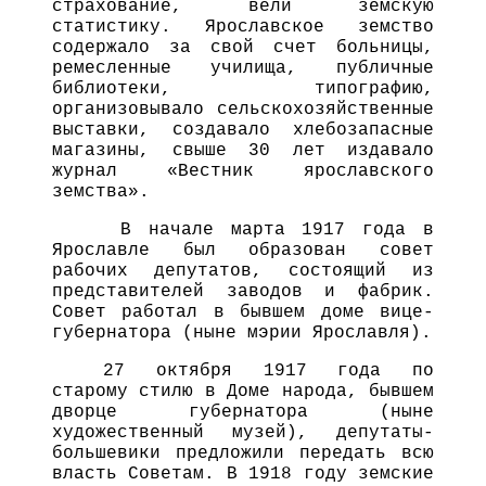
страхование, вели земскую
статистику. Ярославское земство
содержало за свой счет больницы,
ремесленные училища, публичные
библиотеки, типографию,
организовывало сельскохозяйственные
выставки, создавало хлебозапасные
магазины, свыше 30 лет издавало
журнал «Вестник ярославского
земства».
В начале марта 1917 года в
Ярославле был образован совет
рабочих депутатов, состоящий из
представителей заводов и фабрик.
Совет работал в бывшем доме вице-
губернатора (ныне мэрии Ярославля).
27 октября 1917 года по
старому стилю в Доме народа, бывшем
дворце губернатора (ныне
художественный музей), депутаты-
большевики предложили передать всю
власть Советам. В 1918 году земские