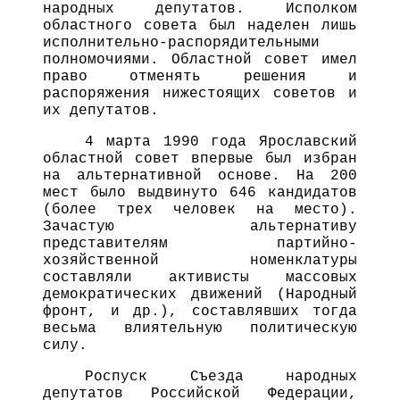
народных депутатов. Исполком
областного совета был наделен лишь
исполнительно-распорядительными
полномочиями. Областной совет имел
право отменять решения и
распоряжения нижестоящих советов и
их депутатов.
4 марта 1990 года Ярославский
областной совет впервые был избран
на альтернативной основе. На 200
мест было выдвинуто 646 кандидатов
(более трех человек на место).
Зачастую альтернативу
представителям партийно-
хозяйственной номенклатуры
составляли активисты массовых
демократических движений (Народный
фронт, и др.), составлявших тогда
весьма влиятельную политическую
силу.
Роспуск Съезда народных
депутатов Российской Федерации,