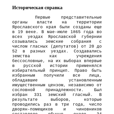
Историческая справка
Первые представительные
органы власти на территории
Ярославского края были созданы еще
в 19 веке. В мае-июле 1865 года во
всех уездах Ярославской губернии
созывались земские собрания с
числом гласных (депутатов) от 20 до
52 в разных уездах. Создавались
земства как учреждения
бессословные, на их выборах впервые
в русской истории применялся
избирательный принцип. Право быть
избранным получили все лица,
обладавшие установленным
имущественным цензом, независимо от
сословной принадлежности. Был
избран 331 земский гласный. В
результате выборов, которые
проводились раз в три года, число
дворян-помещиков и чиновников