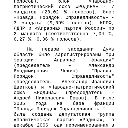
голосов), блок «Народно-
патриотический союз «РОДИНА» - 7
мандатов (20,02 % голосов), блок
«Правда. Порядок. Справедливость» -
3 мандата (9,09% голосов), КПРФ,
ЛДПР и «Аграрная партия России» по
2 мандата (соответственно 7,04 %,
6,27 %, 6,36 % голосов).
На первом заседании Думы
области было зарегистрированы три
фракции: "Аграрная фракция"
(председатель – Александр
Владимирович Чекин) "Правда.
Порядок. Справедливость"
(председатель - Александр Иванович
Цветков) и «Народно-патриотический
союз «Родина» (председатель -
Андрей Николаевич Ершов). В июле
2005 года на базе фракции
"Правда.Порядок.Справедливость."
была создана депутатская группа
«Политическая партия «Родина», в
декабре 2006 года переименованная в