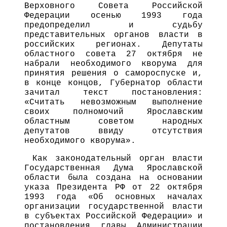
Верховного Совета Российской
Федерации осенью 1993 года
предопределил и судьбу
представительных органов власти в
российских регионах. Депутаты
областного совета 27 октября не
набрали необходимого кворума для
принятия решения о самороспуске и,
в конце концов, Губернатор области
зачитал текст постановления:
«Считать невозможным выполнение
своих полномочий Ярославским
областным советом народных
депутатов ввиду отсутствия
необходимого кворума».
Как законодательный орган власти
Государственная Дума Ярославской
области была создана на основании
указа Президента РФ от 22 октября
1993 года «Об основных началах
организации государственной власти
в субъектах Российской Федерации» и
постановления главы Администрации