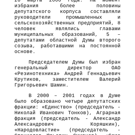
26 марта 2000 года. На момент
избрания более половины
депутатского корпуса составляли
руководители промышленных и
сельскохозяйственных предприятий, 8
человек являлись главами
муниципальных образований, 5 –
депутатами областной Думы второго
созыва, работавшими на постоянной
основе.
Председателем Думы был избран
генеральный директор ОАО
«Резинотехника» Андрей Геннадьевич
Крутиков, заместителем Валерий
Григорьевич Шамин.
В 2000 – 2001 годах в Думе
было образовано четыре депутатских
фракции: «Единство» (председатель -
Николай Иванович Тонков), Аграрная
фракция (председатель - Александр
Александрович Коряшкин),
«Народовластие» (председатель -