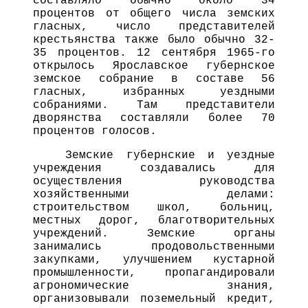
составляло обычно около 34
процентов от общего числа земских
гласных, число представителей
крестьянства также было обычно 32-
35 процентов. 12 сентября 1965-го
открылось Ярославское губернское
земское собрание в составе 56
гласных, избранных уездными
собраниями. Там представители
дворянства составляли более 70
процентов голосов.
Земские губернские и уездные
учреждения создавались для
осуществления руководства
хозяйственными делами:
строительством школ, больниц,
местных дорог, благотворительных
учреждений. Земские органы
занимались продовольственными
закупками, улучшением кустарной
промышленности, пропагандировали
агрономические знания,
организовывали поземельный кредит,