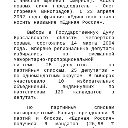
Станислав Юрьевич Смирнов), «Союз
правых сил» (председатель - Олег
Игоревич Виноградов). С 23 апреля
2002 года фракция «Единство» стала
носить название «Единая Россия».
Выборы в Государственную Думу
Ярославского области четвертого
созыва состоялись 14 марта 2004
года. Впервые региональные депутаты
избирались по смешанной
мажоритарно-пропорциональной
системе: 25 депутатов - по
партийным спискам, 25 депутатов –
по одномандатным округам. В выборах
участвовало 10 избирательных
объединений, выдвинувших по
партспискам 120 кандидатов в
депутаты.
По партийным спискам
пятипроцентный барьер преодолели 6
партий и блоков. «Единая Россия»
получила 9 мандатов (25,98 %