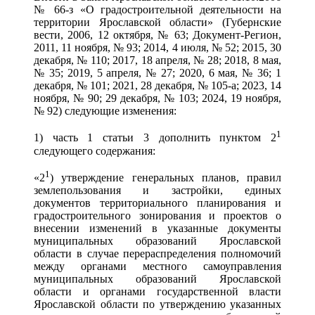
№ 66-з «О градостроительной деятельности на
территории Ярославской области» (Губернские
вести, 2006, 12 октября, № 63; Документ-Регион,
2011, 11 ноября, № 93; 2014, 4 июля, № 52; 2015, 30
декабря, № 110; 2017, 18 апреля, № 28; 2018, 8 мая,
№ 35; 2019, 5 апреля, № 27; 2020, 6 мая, № 36; 1
декабря, № 101; 2021, 28 декабря, № 105-а; 2023, 14
ноября, № 90; 29 декабря, № 103; 2024, 19 ноября,
№ 92) следующие изменения:
1
1) часть 1 статьи 3 дополнить пунктом 2
следующего содержания:
1
«2
) утверждение генеральных планов, правил
землепользования и застройки, единых
документов территориального планирования и
градостроительного зонирования и проектов о
внесении изменений в указанные документы
муниципальных образований Ярославской
области в случае перераспределения полномочий
между органами местного самоуправления
муниципальных образований Ярославской
области и органами государственной власти
Ярославской области по утверждению указанных