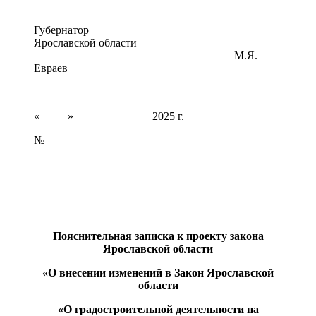
Губернатор
Ярославской области
М.Я.
Евраев
«_____» _____________ 2025 г.
№______
Пояснительная записка к проекту закона
Ярославской области
«О внесении изменений в Закон Ярославской
области
«О градостроительной деятельности на