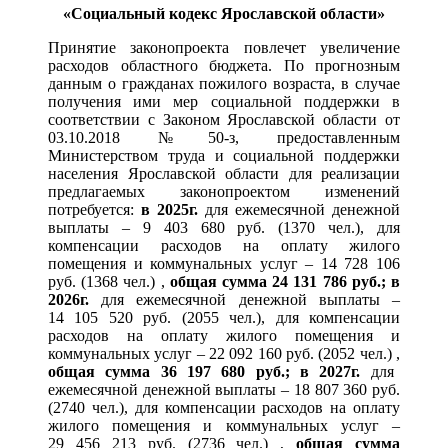
«Социальный кодекс Ярославской области»
Принятие законопроекта повлечет увеличение
расходов областного бюджета. По прогнозным
данным о гражданах пожилого возраста, в случае
получения ими мер социальной поддержки в
соответствии с Законом Ярославской области от
03.10.2018 №50-з, предоставленным
Министерством труда и социальной поддержки
населения Ярославской области для реализации
предлагаемых законопроектом изменений
потребуется:
в 2025г.
для ежемесячной денежной
выплаты – 9 403 680 руб. (1370 чел.), для
компенсации расходов на оплату жилого
помещения и коммунальных услуг – 14 728 106
руб. (1368 чел.) ,
общая сумма 24 131 786 руб.; в
2026г.
для ежемесячной денежной выплаты –
14 105 520 руб. (2055 чел.), для компенсации
расходов на оплату жилого помещения и
коммунальных услуг – 22 092 160 руб. (2052 чел.) ,
общая сумма 36 197 680 руб.; в 2027г.
для
ежемесячной денежной выплаты – 18 807 360 руб.
(2740 чел.), для компенсации расходов на оплату
жилого помещения и коммунальных услуг –
29 456 213 руб. (2736 чел.) ,
общая сумма