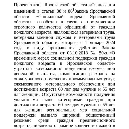
Проект закона Ярославской области «О внесении
1
изменений в статьи 38 и 86
Закона Ярославской
области «Социальный кодекс Ярославской
области» разработан в связи с поступлением
огромного количества обращений от граждан
пожилого возраста, являющихся ветеранами труда,
ветеранам военной службы и ветеранами труда
Ярославской области, которые с 1 января 2024
года в виду прекращения действия Закона
Ярославской области от 03.10.2018 № 50-з «О
временных мерах социальной поддержки граждан
пожилого возраста в Ярославской области»
утратили возможность получения ежемесячной
денежной выплаты, компенсации расходов на
оплату жилого помещения и коммунальных услуг,
ежемесячного материального обеспечения при
достижении возраста 60 лет для мужчин и 55 лет
для женщин. Отсутствие возможности получения
указанными выше категориями граждан при
достижении возраста 60 лет для мужчин и 55 лет
для женщин региональных мер социальной
поддержки вызвало широкий общественный
резонанс среди граждан предпенсионного
возраста, повлекло огромное количество жалоб в