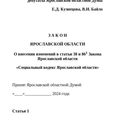
депутаты Ярославской областной Думы
Е.Д. Кузнецова, В.И. Байло
З
А К О Н
ЯРОСЛАВСКОЙ ОБЛАСТИ
1
О внесении изменений в статьи 38 и 86
Закона
Ярославской области
«Социальный кодекс Ярославской области»
Принят Ярославской областной Думой
«____»_____________ 2024 года
Статья 1