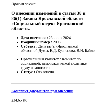
Проект закона
О внесении изменений в статьи 38 и
86(1) Закона Ярославской области
«Социальный кодекс Ярославской
области»
Дата внесения :
28
июня
2024
Входящий номер :
2098
Субъект :
Депутат(ы) Ярославской
областной Думы; Е.Д. Кузнецова, В.И. Байло
Профильный комитет :
Комитет по
социальной, демографической политике,
труду и занятости
Статус :
Отклонено
Комплект документов при внесении
234,65
Кб