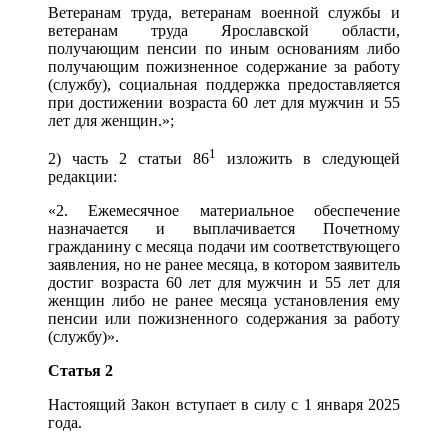
Ветеранам труда, ветеранам военной службы и
ветеранам труда Ярославской области,
получающим пенсии по иным основаниям либо
получающим пожизненное содержание за работу
(службу), социальная поддержка предоставляется
при достижении возраста 60 лет для мужчин и 55
лет для женщин.»;
1
2) часть 2 статьи 86
изложить в следующей
редакции:
«2. Ежемесячное материальное обеспечение
назначается и выплачивается Почетному
гражданину с месяца подачи им соответствующего
заявления, но не ранее месяца, в котором заявитель
достиг возраста 60 лет для мужчин и 55 лет для
женщин либо не ранее месяца установления ему
пенсии или пожизненного содержания за работу
(службу)».
Статья 2
Настоящий Закон вступает в силу с 1 января 2025
года.