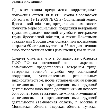
разные инстанции.
Проектом закона предлагается скорректировать
1
положения статей 38 и 86
Закона Ярославской
области от 19.12.2008 № 65-з «Социальный кодекс
Ярославской области», предоставив возможность
получать меры социальной поддержки ветеранами
труда, ветеранами военной службы и ветеранами
труда Ярославской области, а также Почетными
гражданами Ярославской области при достижении
возраста 60 лет для мужчин и 55 лет для женщин
либо после установления (назначения) им пенсии.
Следует отметить, что в большинстве субъектов
ЦФО РФ на постоянной основе закреплена
возможность предоставления ветеранам труда,
ветеранам военной службы мер социальной
поддержки, установленных региональным
законодательством, после установления им пенсии
и независимо от прекращения ими трудовой
деятельности либо после достижения ими возраста
60 и 55 лет (соответственно мужчины и женщины)
и независимо от прекращения ими трудовой
деятельности (Тамбовская область, г. Москва и
Московская область, Тверская область, Тульская