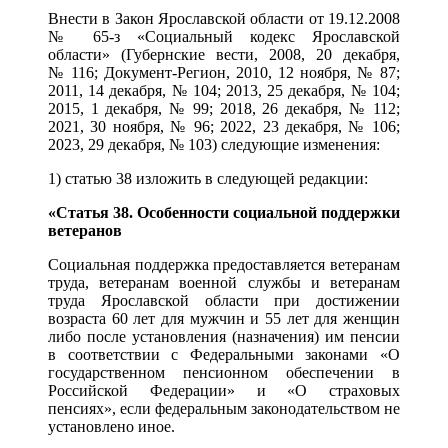
Внести в Закон Ярославской области от 19.12.2008
№ 65-з «Социальный кодекс Ярославской
области» (Губернские вести, 2008, 20 декабря,
№ 116; Документ-Регион, 2010, 12 ноября, № 87;
2011, 14 декабря, № 104; 2013, 25 декабря, № 104;
2015, 1 декабря, № 99; 2018, 26 декабря, № 112;
2021, 30 ноября, № 96; 2022, 23 декабря, № 106;
2023, 29 декабря, № 103) следующие изменения:
1) статью 38 изложить в следующей редакции:
«Статья 38. Особенности социальной поддержки
ветеранов
Социальная поддержка предоставляется ветеранам
труда, ветеранам военной службы и ветеранам
труда Ярославской области при достижении
возраста 60 лет для мужчин и 55 лет для женщин
либо после установления (назначения) им пенсии
в соответствии с Федеральными законами «
О
государственном
пенсионном обеспечении в
Российской Федерации» и «О
страховых
пенсиях», если федеральным законодательством не
установлено иное.