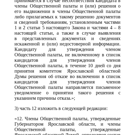
принимается в случае несоответствия кандидата в
члены Общественной палаты и (или) решения о
его выдвижении в члены Общественной палаты
либо прилагаемых к такому решению документов
и сведений требованиям, установленным частями
1 и 2 статьи 5 настоящего Закона и частями 4 – 8
настоящей статьи, а также в случае выявления
в представленных документах и сведениях
искаженной и (или) недостоверной информации.
Кандидату для утверждения членом
Общественной палаты, не включенному в список
кандидатов для утверждения членов
Общественной палаты, в течение 10 дней со дня
принятия комитетом Ярославской областной
Думы решения об отказе во включении в список
кандидатов для утверждения членов
Общественной палаты направляется письменное
уведомление о принятии такого решения с
указанием причины отказа.»;
3) часть 12 изложить в следующей редакции:
«12. Члены Общественной палаты, утвержденные
Губернатором Ярославской области, и члены
Общественной палаты, утвержденные
Ярославской областной Думой, определяют состав