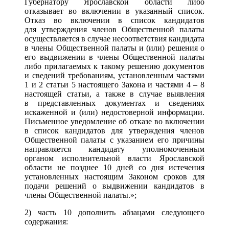
Губернатору Ярославской области либо
отказывает во включении в указанный список.
Отказ во включении в список кандидатов
для утверждения членов Общественной палаты
осуществляется в случае несоответствия кандидата
в члены Общественной палаты и (или) решения о
его выдвижении в члены Общественной палаты
либо прилагаемых к такому решению документов
и сведений требованиям, установленным частями
1 и 2 статьи 5 настоящего Закона и частями 4 – 8
настоящей статьи, а также в случае выявления
в представленных документах и сведениях
искаженной и (или) недостоверной информации.
Письменное уведомление об отказе во включении
в список кандидатов для утверждения членов
Общественной палаты с указанием его причины
направляется кандидату уполномоченным
органом исполнительной власти Ярославской
области не позднее 10 дней со дня истечения
установленных настоящим Законом сроков для
подачи решений о выдвижении кандидатов в
члены Общественной палаты.»;
2) часть 10 дополнить абзацами следующего
содержания: