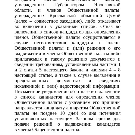
утвержденных Губернатором Ярославской
области, и членов Общественной палаты,
утвержденных Ярославской областной Думой
(далее – совместное заседание), либо отказывает
во включении в указанный список. Отказ во
включении в список кандидатов для определения
членов Общественной палаты осуществляется в
случае несоответствия кандидата в члены
Общественной палаты и (или) решения о его
выдвижении в члены Общественной палаты либо
прилагаемых к такому решению документов и
сведений требованиям, установленным частями 1
и 2 статьи 5 настоящего Закона и частями 4 – 8
настоящей статьи, а также в случае выявления в
представленных документах и сведениях
искаженной и (или) недостоверной информации.
Письменное уведомление об отказе во включении
в список кандидатов для определения членов
Общественной палаты с указанием его причины
направляется кандидату аппаратом Общественной
палаты не позднее 10 дней со дня истечения
установленных настоящим Законом сроков для
подачи решений о выдвижении кандидатов
в члены Общественной палаты.