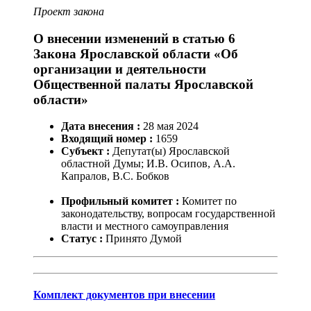
Проект закона
О внесении изменений в статью 6
Закона Ярославской области «Об
организации и деятельности
Общественной палаты Ярославской
области»
Дата внесения :
28
мая
2024
Входящий номер :
1659
Субъект :
Депутат(ы) Ярославской
областной Думы; И.В. Осипов, А.А.
Капралов, В.С. Бобков
Профильный комитет :
Комитет по
законодательству, вопросам государственной
власти и местного самоуправления
Статус :
Принято Думой
Комплект документов при внесении