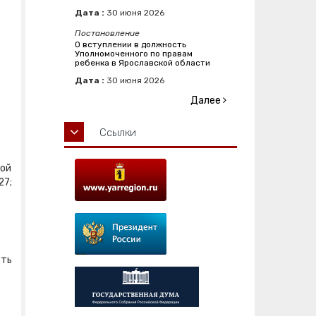
Дата :
30
июня
2026
Постановление
О вступлении в должность
Уполномоченного по правам
ребенка в Ярославской области
Дата :
30
июня
2026
Далее
Ссылки
ной
27;
сть