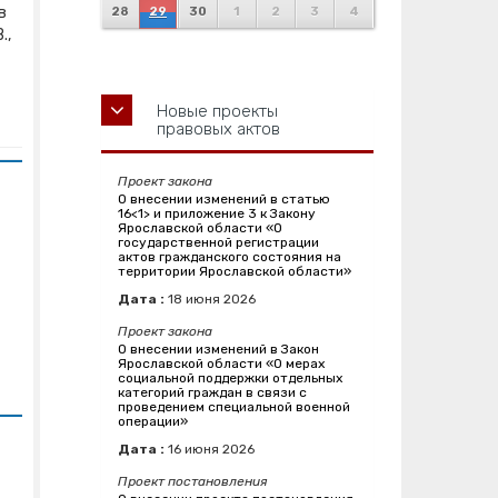
в
28
29
30
1
2
3
4
.,
Новые проекты
правовых актов
Проект закона
О внесении изменений в статью
16<1> и приложение 3 к Закону
Ярославской области «О
государственной регистрации
актов гражданского состояния на
территории Ярославской области»
Дата :
18
июня
2026
Проект закона
О внесении изменений в Закон
Ярославской области «О мерах
социальной поддержки отдельных
категорий граждан в связи с
проведением специальной военной
операции»
Дата :
16
июня
2026
Проект постановления