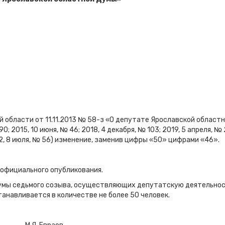
й области от 11.11.2013 № 58-з «О депутате Ярославской област
0; 2015, 10 июня, № 46; 2018, 4 декабря, № 103; 2019, 5 апреля, № 
022, 8 июля, № 56) изменение, заменив цифры «50» цифрами «46».
о официального опубликования.
Думы седьмого созыва, осуществляющих депутатскую деятельно
танавливается в количестве не более 50 человек.