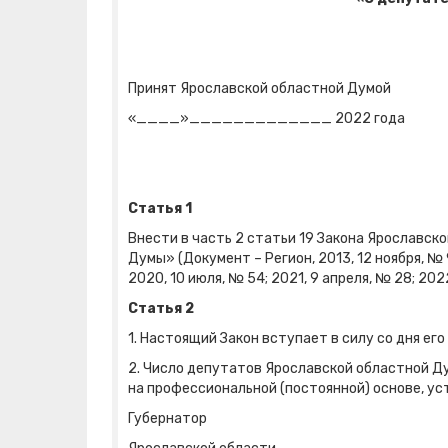
Принят Ярославской областной Думой
«____»_____________ 2022 года
Статья 1
Внести в часть 2 статьи 19 Закона Ярославско
Думы» (Документ – Регион, 2013, 12 ноября, № 9
2020, 10 июля, № 54; 2021, 9 апреля, № 28; 2
Статья 2
1. Настоящий Закон вступает в силу со дня ег
2. Число депутатов Ярославской областной 
на профессиональной (постоянной) основе, ус
Губернатор