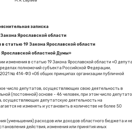
Я. Евраев
ояснительная записка
 Закона Ярославской области
 в статью 19 Закона Ярославской области
е Ярославской областной Думы»
ии изменения в статью 19 Закона Ярославской области «О депут
пределах полномочий субъекта Российской Федерации,
.2021 № 414-ФЗ «Об общих принципах организации публичной
ное число депутатов, осуществляющих свою деятельность в
ной (постоянной) основе - 46 человек, при этом число депутат
а, осуществляющих депутатскую деятельность на
агается не изменять и установить в количестве не более 50
ния (уменьшения) расходов или доходов областного бюджета и н
становления действия, изменения или принятия иных