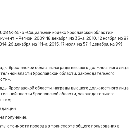
.2008 № 65-з «Социальный кодекс Ярославской области»
кумент – Регион, 2009, 18 декабря, № 35-а; 2010, 12 ноября, № 87;
014, 26 декабря, № 111-а; 2015, 17 июля, № 57; 1 декабря, № 99)
грады Ярославской области, награды высшего должностного лица
ительной власти Ярославской области, законодательного
асти»;
грады Ярославской области, награды высшего должностного лица
ительной власти Ярославской области, законодательного
асти»;
едакции:
на получение:
аты стоимости проезда в транспорте общего пользования в