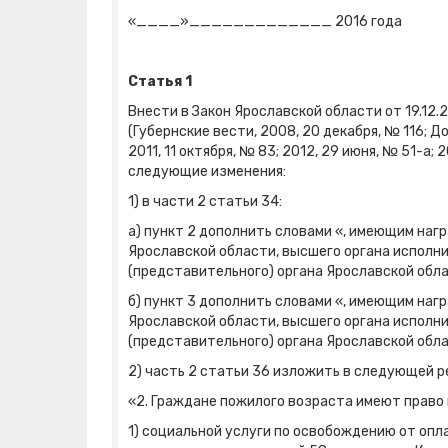
«____»_____________ 2016 года
Статья 1
Внести в Закон Ярославской области от 19.12
(Губернские вести, 2008, 20 декабря, № 116; До
2011, 11 октября, № 83; 2012, 29 июня, № 51-а; 2
следующие изменения:
1) в части 2 статьи 34:
а) пункт 2 дополнить словами «, имеющим на
Ярославской области, высшего органа исполн
(представительного) органа Ярославской обл
б) пункт 3 дополнить словами «, имеющим на
Ярославской области, высшего органа исполн
(представительного) органа Ярославской обл
2) часть 2 статьи 36 изложить в следующей р
«2. Граждане пожилого возраста имеют право 
1) социальной услуги по освобождению от опл