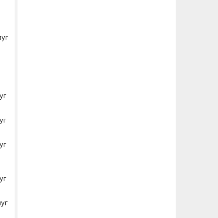
луг
уг
уг
уг
уг
луг