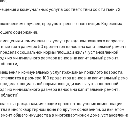
кса;
мещения и коммунальных услуг в соответствии со статьей 72
а исключением случаев, предусмотренных настоящим Кодексом»;
ющего содержания:
 помещения и коммунальных услуг гражданам пожилого возраста,
вляется в размере 50 процентов взноса на капитальный ремонт
 пределах социальной нормы площади жилья, установленной
одя из минимального размера взноса на капитальный ремонт,
области).
помещения и коммунальных услуг гражданам пожилого возраста,
ствляется в размере 100 процентов взноса на капитальный рем
 пределах социальной нормы площади жилья, установленной
одя из минимального размера взноса на капитальный ремонт,
области).
ивается гражданам, имеющим право на получение компенсации
тва в многоквартирном доме по другим основаниям, за вычетом
ремонт общего имущества в многоквартирном доме, установленн