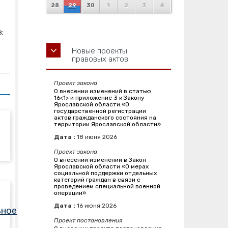
28
29
30
1
2
3
4
в;
Новые проекты
правовых актов
Проект закона
О внесении изменений в статью
16<1> и приложение 3 к Закону
Ярославской области «О
государственной регистрации
актов гражданского состояния на
территории Ярославской области»
Дата :
18
июня
2026
Проект закона
О внесении изменений в Закон
Ярославской области «О мерах
социальной поддержки отдельных
категорий граждан в связи с
проведением специальной военной
операции»
Дата :
16
июня
2026
ьное
Проект постановления