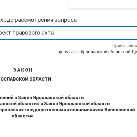
 ходе рассмотрения вопроса
оект правового акта
Проект вно
депутаты Ярославской областной Д
З А К О Н
РОСЛАВСКОЙ ОБЛАСТИ
нений в Закон Ярославской области
авской области» и Закон Ярославской области
управления государственными полномочиями Ярославской
области»