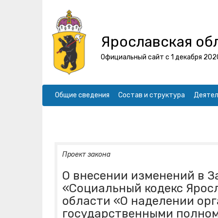
Ярославская об
Официальный сайт с 1 декабря 202
Общие сведения
Состав и структура
Деятел
Проект закона
О внесении изменений в З
«Социальный кодекс Яросл
области «О наделении ор
государственными полном