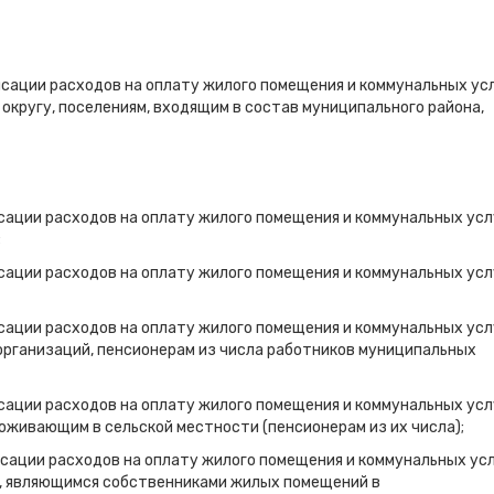
нсации расходов на оплату жилого помещения и коммунальных ус
округу, поселениям, входящим в состав муниципального района,
сации расходов на оплату жилого помещения и коммунальных усл
;
сации расходов на оплату жилого помещения и коммунальных усл
сации расходов на оплату жилого помещения и коммунальных усл
организаций, пенсионерам из числа работников муниципальных
сации расходов на оплату жилого помещения и коммунальных усл
оживающим в сельской местности (пенсионерам из их числа);
нсации расходов на оплату жилого помещения и коммунальных ус
, являющимся собственниками жилых помещений в