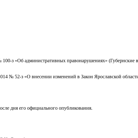
№ 100-з «Об административных правонарушениях» (Губернские вес
10.2014 № 52-з «О внесении изменений в Закон Ярославской обл
после дня его официального опубликования.