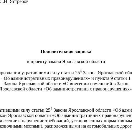
стребов
Пояснительная записка
к проекту закона Ярославской области
4
признании утратившими силу статьи 25
Закона Ярославской обл
«Об административных правонарушениях» и пункта 9 статьи 1
Закона Ярославской области «О внесении изменений в Закон
Ярославской области «Об административных правонарушениях
4
атившими силу статьи 25
Закона Ярославской области «Об адми
акон Ярославской области «Об административных правонарушени
внесение в нарушение требований, установленных нормативным
арковочными местами), расположенными на автомобильных дорога