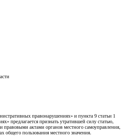
асти
»
нистративных правонарушениях» и пункта 9 статьи 1
ях» предлагается признать утратившей силу статью,
и правовыми актами органов местного самоуправления,
х общего пользования местного значения.