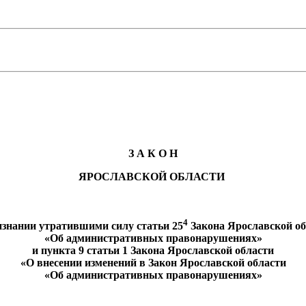
З А К О Н
ЯРОСЛАВСКОЙ ОБЛАСТИ
4
изнании утратившими силу статьи 25
Закона Ярославской об
«Об административных правонарушениях»
и пункта 9 статьи 1 Закона Ярославской области
«О внесении изменений в Закон Ярославской области
«Об административных правонарушениях»