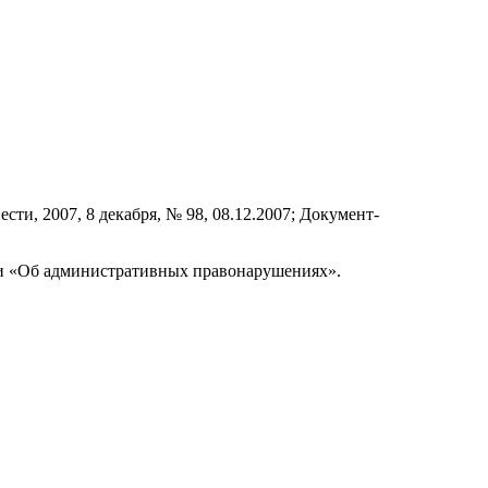
ти, 2007, 8 декабря, № 98, 08.12.2007; Документ-
асти «Об административных правонарушениях».