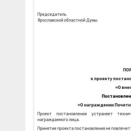
Председатель
Ярославской областной Д
ПО
к проекту постан
«О вне
Постановлен
«О награждении Почетн
Проект постановления устраняет техни
награждаемого лица.
Принятие проекта постановления не повлечет