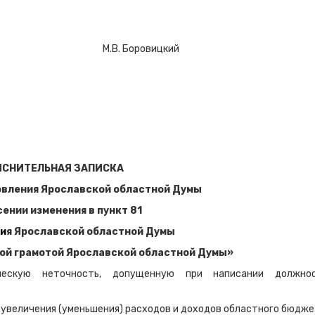
умы М.В. Боровицкий
ЯСНИТЕЛЬНАЯ ЗАПИСКА
овления Ярославской областной Думы
сении изменения в пункт 81
и
я Ярославской областной Думы
ой грамотой Ярославской областной Думы»
ческую неточность, допущенную при написании должно
 увеличения (уменьшения) расходов и доходов областного бюдже