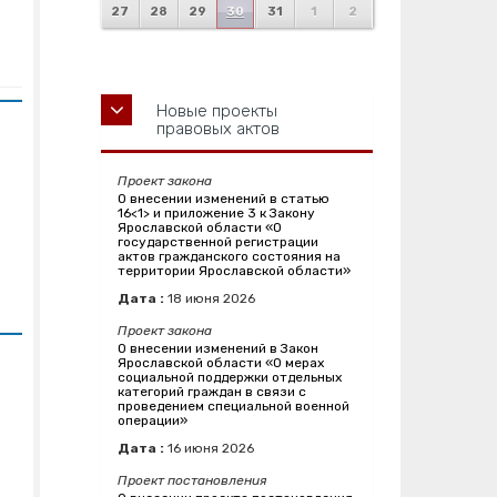
27
28
29
30
31
1
2
Новые проекты
правовых актов
Проект закона
О внесении изменений в статью
16<1> и приложение 3 к Закону
Ярославской области «О
государственной регистрации
актов гражданского состояния на
территории Ярославской области»
Дата :
18
июня
2026
Проект закона
О внесении изменений в Закон
Ярославской области «О мерах
социальной поддержки отдельных
категорий граждан в связи с
проведением специальной военной
операции»
Дата :
16
июня
2026
Проект постановления