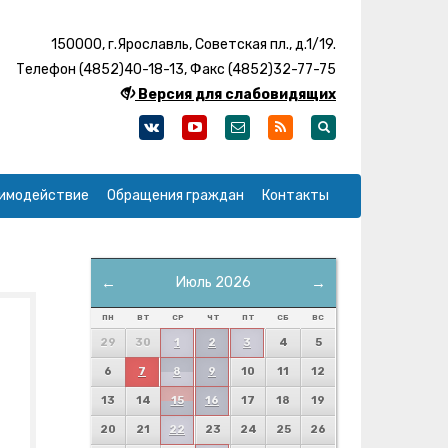
150000, г.Ярославль, Советская пл., д.1/19.
Телефон (4852)40-18-13, Факс (4852)32-77-75
Версия для слабовидящих
имодействие
Обращения граждан
Контакты
←
Июль 2026
→
ПН
ВТ
СР
ЧТ
ПТ
СБ
ВС
29
30
1
2
3
4
5
6
7
8
9
10
11
12
13
14
15
16
17
18
19
20
21
22
23
24
25
26