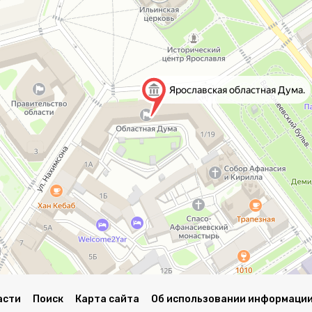
асти
Поиск
Карта сайта
Об использовании информации