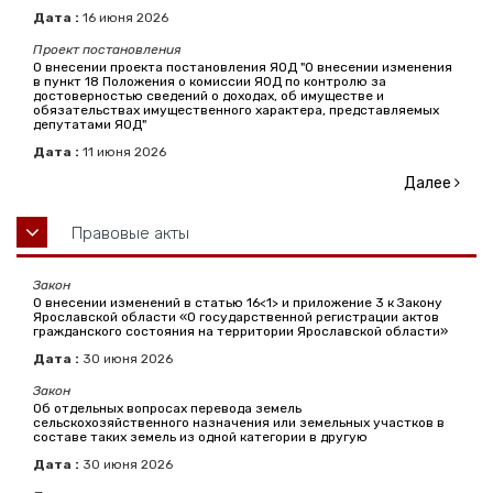
Дата :
16
июня
2026
Проект постановления
О внесении проекта постановления ЯОД "О внесении изменения
в пункт 18 Положения о комиссии ЯОД по контролю за
достоверностью сведений о доходах, об имуществе и
обязательствах имущественного характера, представляемых
депутатами ЯОД"
Дата :
11
июня
2026
Далее
Правовые акты
Закон
О внесении изменений в статью 16<1> и приложение 3 к Закону
Ярославской области «О государственной регистрации актов
гражданского состояния на территории Ярославской области»
Дата :
30
июня
2026
Закон
Об отдельных вопросах перевода земель
сельскохозяйственного назначения или земельных участков в
составе таких земель из одной категории в другую
Дата :
30
июня
2026