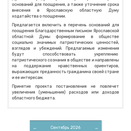
оснований для поощрения, а также уточнение срока
внесения в Ярославскую областную Думу
ходатайства о поощрении.
Предлагается включить в перечень оснований для
поощрения Благодарственным письмом Ярославской
областной Думы формирование в обществе
социально значимых патриотических ценностей,
взглядов и убеждений. Предлагаемые изменения
будут способствовать укреплению
патриотического сознания в обществе и направлены
на поддержание нр
авственных ориентиров,
выражающих преданность гражданина своей стране
и ее интересам.
Принятие проекта постановления не повлечет
увеличения (уменьшения) расходов или доходов
областного бюджета.
←
Сентябрь 2026
→