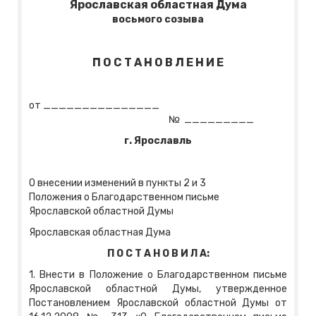
Ярославская областная Дума
восьмого созыва
П О С Т А Н О В Л Е Н И Е
от _______________
№ _________
г. Ярославль
О внесении изменений в пункты 2 и 3
Положения о Благодарственном письме
Ярославской областной Думы
Ярославская областная Дума
П О С Т А Н О В И Л А:
1. Внести в Положение о Благодарственном письме
Ярославской областной Думы, утвержденное
Постановлением Ярославской областной Думы от