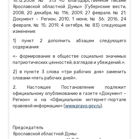
16.12.2008 № 313 «О Благодарственном письме
Ярославской областной Думы» (Губернские вести,
2008, 20 декабря, № 116; 2009, 27 февраля, № 21;
Документ – Регион, 2010, 1 июня, № 36; 2016, 24
февраля, № 15; 2019, 4 октября, № 83) следующие
изменения:
1) пункт 2 дополнить абзацем следующего
содержания:
«- формирование в обществе социально значимых
патриотических ценностей, взглядов и убеждений.»;
2) в пункте 3 слова «три рабочих дня» заменить
словами «пять рабочих дней».
2. Настоящее Постановление подлежит
официальному опубликованию в газете «Документ –
Регион» и на «Официальном интернет-портале
правовой информации» (
www.pravo.gov.ru
).
Председатель
Ярославской областной Думы: