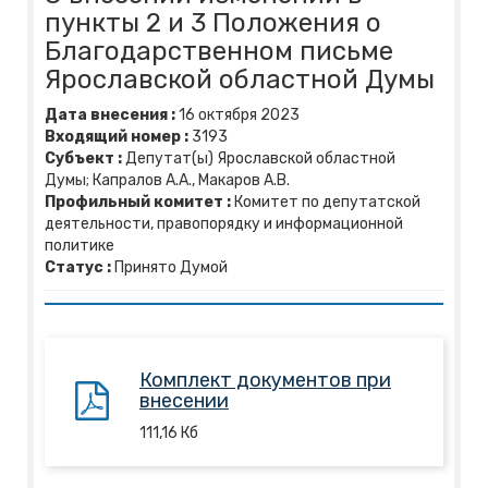
пункты 2 и 3 Положения о
Благодарственном письме
Ярославской областной Думы
Дата внесения :
16
октября
2023
Входящий номер :
3193
Субъект :
Депутат(ы) Ярославской областной
Думы; Капралов А.А., Макаров А.В.
Профильный комитет :
Комитет по депутатской
деятельности, правопорядку и информационной
политике
Статус :
Принято Думой
Комплект документов при
внесении
111,16
Кб