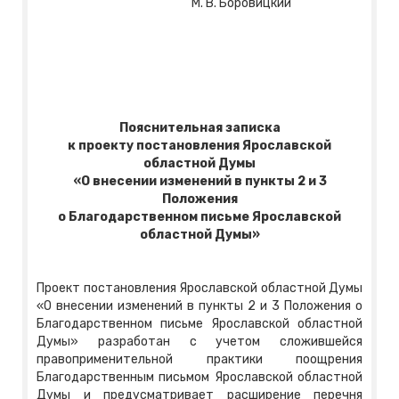
М. В. Боровицкий
Пояснительная записка
к проекту п
остановлени
я Ярославской
областной Думы
«
О внесении изменений в пункты 2 и 3
Положения
о Благодарственном письме Ярославской
областной Думы»
Проект постановления Ярославской областной Думы
«О внесении изменений в пункты 2 и 3 Положения о
Благодарственном письме Ярославской областной
Думы» разработан с учетом сложившейся
правоприменительной практики поощрения
Благодарственным письмом Ярославской областной
Думы и предусматривает расширение перечня