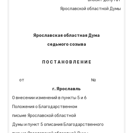
Ярославской областной Думы
Ярославская областная Дума
седьмого созыва
П О С Т А Н О В Л Е Н И Е
от №
г. Ярославль
О внесении изменений в пункты 5 и 6
Положения о Благодарственном
письме Ярославской областной
Думы и пункт 5 описания Благодарственного