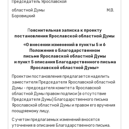
Председатель Ярославской
областной Думы М.В.
Боровицкий
П
ояснительная записка к проекту
постановления Ярославской областной Думы
«О внесении изменений в пункты 5 и 6
Положения о Благодарственном
письме
Ярославской областной Думы
и пункт 5 описания Благодарственного письма
Ярославской областной Думы»
Проектом постановления предлагается наделить
заместителя Председателя Ярославской областной
Думы - председателя комитета Ярославской
областной Думы правом подписи (в отсутствие
Председателя Думы) Благодарственного письма
Ярославской областной Думы и правом его вручения
поощряемому лицу.
С учетом предлагаемых изменений вносятся
уточнения в описание Благодарственного письма.