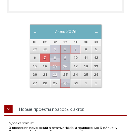
←
Июль 2026
→
ПН
ВТ
СР
ЧТ
ПТ
СБ
ВС
29
30
1
2
3
4
5
6
7
8
9
10
11
12
13
14
15
16
17
18
19
20
21
22
23
24
25
26
27
28
29
30
31
1
2
Новые проекты правовых актов
Проект закона
О внесении изменений в статью 16<1> и приложение 3 к Закону