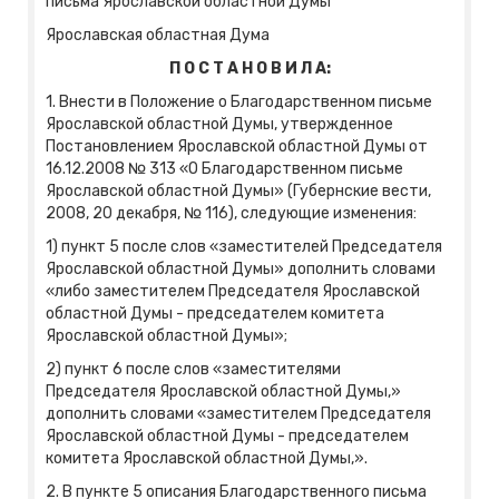
письма Ярославской областной Думы
Ярославская областная Дума
П
О С Т А Н О В И Л А:
1. Внести в Положение о Благодарственном письме
Ярославской областной Думы, утвержденное
Постановлением Ярославской областной Думы от
16.12.2008 № 313 «О Благодарственном письме
Ярославской областной Думы» (Губернские вести,
2008, 20 декабря, № 116), следующие изменения:
1) пункт 5 после слов «заместителей Председателя
Ярославской областной Думы» дополнить словами
«либо заместителем Председателя Ярославской
областной Думы - председателем комитета
Ярославской областной Думы»;
2) пункт 6 после слов «заместителями
Председателя Ярославской областной Думы,»
дополнить словами «заместителем Председателя
Ярославской областной Думы - председателем
комитета Ярославской областной Думы,».
2. В пункте 5 описания Благодарственного письма