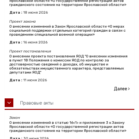
Ярославской области «О государственной регистрации актов
гражданского состояния на территории Ярославской области»
Дата :
18
июня
2026
Проект закона
О внесении изменений в Закон Ярославской области «О мерах
социальной поддержки отдельных категорий граждан в связи с
проведением специальной военной операции»
Дата :
16
июня
2026
Проект постановления
О внесении проекта постановления ЯОД "О внесении изменения
в пункт 18 Положения о комиссии ЯОД по контролю за
достоверностью сведений о доходах, об имуществе и
обязательствах имущественного характера, представляемых
депутатами ЯОД"
Дата :
11
июня
2026
Далее
Правовые акты
Закон
О внесении изменений в статью 16<1> и приложение 3 к Закону
Ярославской области «О государственной регистрации актов
гражданского состояния на территории Ярославской области»
Дата :
30
июня
2026