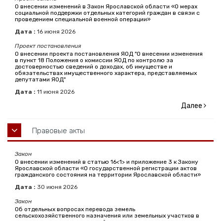
О внесении изменений в Закон Ярославской области «О мерах
социальной поддержки отдельных категорий граждан в связи с
проведением специальной военной операции»
Дата :
16
июня
2026
Проект постановления
О внесении проекта постановления ЯОД "О внесении изменения
в пункт 18 Положения о комиссии ЯОД по контролю за
достоверностью сведений о доходах, об имуществе и
обязательствах имущественного характера, представляемых
депутатами ЯОД"
Дата :
11
июня
2026
Далее
Правовые акты
Закон
О внесении изменений в статью 16<1> и приложение 3 к Закону
Ярославской области «О государственной регистрации актов
гражданского состояния на территории Ярославской области»
Дата :
30
июня
2026
Закон
Об отдельных вопросах перевода земель
сельскохозяйственного назначения или земельных участков в