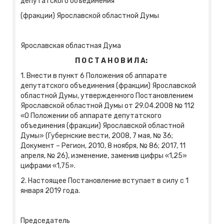
депутатского объединения
(фракции) Ярославской областной Думы
Ярославская областная Дума
П О С Т А Н О В И Л А:
1. Внести в пункт 6 Положения об аппарате
депутатского объединения (фракции) Ярославской
областной Думы, утвержденного Постановлением
Ярославской областной Думы от 29.04.2008 № 112
«О Положении об аппарате депутатского
объединения (фракции) Ярославской областной
Думы» (Губернские вести, 2008, 7 мая, № 36;
Документ – Регион, 2010, 8 ноября, № 86; 2017, 11
апреля, № 26), изменение, заменив цифры «1,25»
цифрами «1,75».
2. Настоящее Постановление вступает в силу с 1
января 2019 года.
Председатель