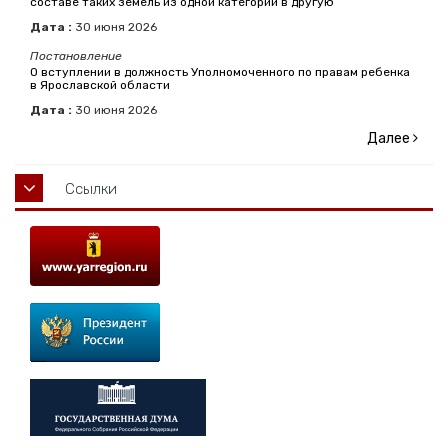
составе таких земель из одной категории в другую
Дата :
30
июня
2026
Постановление
О вступлении в должность Уполномоченного по правам ребенка
в Ярославской области
Дата :
30
июня
2026
Далее
Ссылки