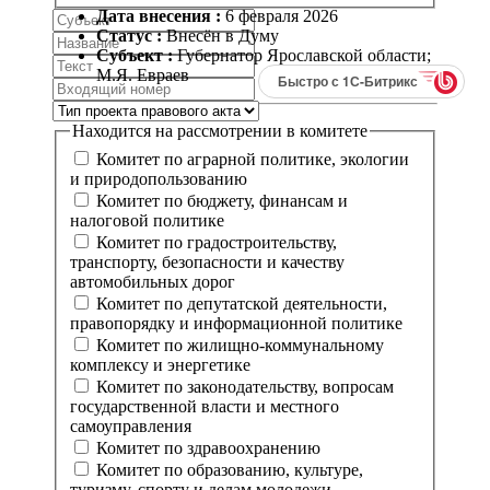
Дата внесения :
6
февраля
2026
Статус :
Внесён в Думу
Субъект :
Губернатор Ярославской области;
М.Я. Евраев
Быстро с 1С-Битрикс
Находится на рассмотрении в комитете
Комитет по аграрной политике, экологии
и природопользованию
Комитет по бюджету, финансам и
налоговой политике
Комитет по градостроительству,
транспорту, безопасности и качеству
автомобильных дорог
Комитет по депутатской деятельности,
правопорядку и информационной политике
Комитет по жилищно-коммунальному
комплексу и энергетике
Комитет по законодательству, вопросам
государственной власти и местного
самоуправления
Комитет по здравоохранению
Комитет по образованию, культуре,
туризму, спорту и делам молодежи