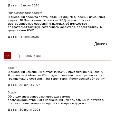
Дата :
16
июня
2026
Проект постановления
О внесении проекта постановления ЯОД "О внесении изменения
в пункт 18 Положения о комиссии ЯОД по контролю за
достоверностью сведений о доходах, об имуществе и
обязательствах имущественного характера, представляемых
депутатами ЯОД"
Дата :
11
июня
2026
Далее
Правовые акты
Закон
О внесении изменений в статью 16<1> и приложение 3 к Закону
Ярославской области «О государственной регистрации актов
гражданского состояния на территории Ярославской области»
Дата :
30
июня
2026
Закон
Об отдельных вопросах перевода земель
сельскохозяйственного назначения или земельных участков в
составе таких земель из одной категории в другую
Дата :
30
июня
2026