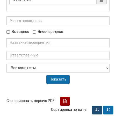
Выездное
Внеочередное
Сгенерировать версию PDF:
Сортировка по дате: