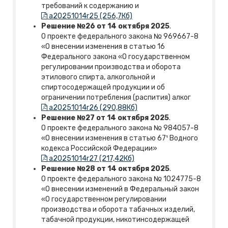
требований к содержанию и
a20251014r25 (256,7Кб)
Решение №26 от 14 октября 2025
.
О проекте федерального закона № 969667-8
«О внесении изменения в статью 16
Федерального закона «О государственном
регулировании производства и оборота
этилового спирта, алкогольной и
спиртосодержащей продукции и об
ограничении потребления (распития) алког
a20251014r26 (290,88Кб)
Решение №27 от 14 октября 2025
.
О проекте федерального закона № 984057-8
«О внесении изменения в статью 67¹ Водного
кодекса Российской Федерации»
a20251014r27 (217,42Кб)
Решение №28 от 14 октября 2025
.
О проекте федерального закона № 1024775-8
«О внесении изменений в Федеральный закон
«О государственном регулировании
производства и оборота табачных изделий,
табачной продукции, никотинсодержащей