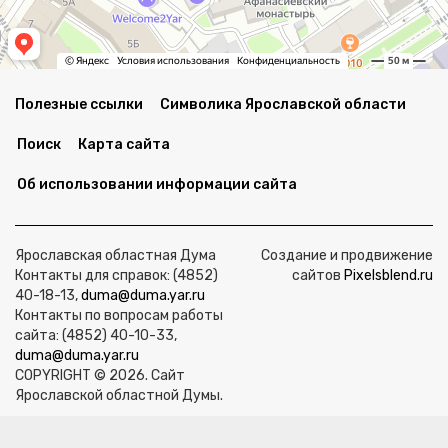
Полезные ссылки
Символика Ярославской области
Поиск
Карта сайта
Об использовании информации сайта
Ярославская областная Дума
Создание и продвижение
Контакты для справок: (4852)
сайтов
Pixelsblend.ru
40-18-13,
duma@duma.yar.ru
Контакты по вопросам работы
сайта: (4852) 40-10-33,
duma@duma.yar.ru
COPYRIGHT © 2026. Сайт
Ярославской областной Думы.