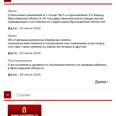
Закон
О внесении изменений в статью 16<1> и приложение 3 к Закону
Ярославской области «О государственной регистрации актов
гражданского состояния на территории Ярославской области»
Дата :
30
июня
2026
Закон
Об отдельных вопросах перевода земель
сельскохозяйственного назначения или земельных участков в
составе таких земель из одной категории в другую
Дата :
30
июня
2026
Постановление
О вступлении в должность Уполномоченного по правам ребенка
в Ярославской области
Дата :
30
июня
2026
Далее
Ссылки