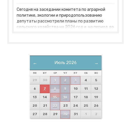
Сегодня на заседании комитета по аграрной
политике, экологии и природопользованию
депутаты рассмотрели планы по развитию
сельского хозяйства на 2026 год и на период до
2030 года.
←
Июль 2026
→
ПН
ВТ
СР
ЧТ
ПТ
СБ
ВС
29
30
1
2
3
4
5
6
7
8
9
10
11
12
13
14
15
16
17
18
19
20
21
22
23
24
25
26
27
28
29
30
31
1
2