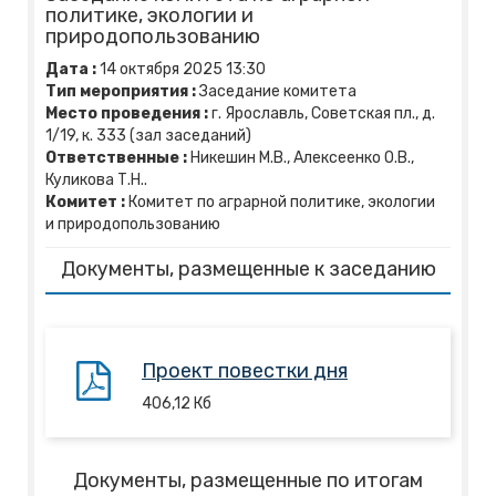
политике, экологии и
природопользованию
Дата :
14
октября
2025
13:30
Тип мероприятия :
Заседание комитета
Место проведения :
г. Ярославль, Советская пл., д.
1/19, к. 333 (зал заседаний)
Ответственные :
Никешин М.В., Алексеенко О.В.,
Куликова Т.Н..
Комитет :
Комитет по аграрной политике, экологии
и природопользованию
Документы, размещенные к заседанию
Проект повестки дня
406,12
Кб
Документы, размещенные по итогам