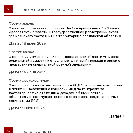
Новые проекты правовых актов
Проект закона
О внесении изменений в статью 16<1> и приложение 3 к Закону
Ярославской области «О государственной регистрации актов
гражданского состояния на территории Ярославской области»
Дата :
18
июня
2026
Проект закона
О внесении изменений в Закон Ярославской области «О мерах
социальной поддержки отдельных категорий граждан в связи с
проведением специальной военной операции»
Дата :
16
июня
2026
Проект постановления
О внесении проекта постановления ЯОД "О внесении изменения
в пункт 18 Положения о комиссии ЯОД по контролю за
достоверностью сведений о доходах, об имуществе и
обязательствах имущественного характера, представляемых
депутатами ЯОД"
Дата :
11
июня
2026
Далее
Правовые акты