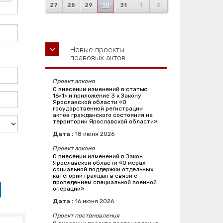
27
28
29
30
31
1
2
Новые проекты
правовых актов
Проект закона
О внесении изменений в статью
16<1> и приложение 3 к Закону
Ярославской области «О
государственной регистрации
актов гражданского состояния на
территории Ярославской области»
Дата :
18
июня
2026
Проект закона
О внесении изменений в Закон
Ярославской области «О мерах
социальной поддержки отдельных
категорий граждан в связи с
проведением специальной военной
операции»
Дата :
16
июня
2026
Проект постановления