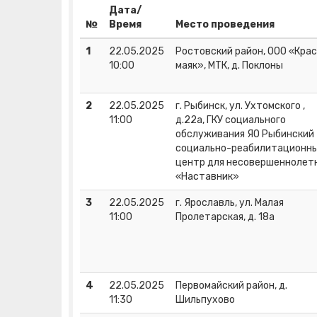
Дата/
№
Время
Место проведения
1
22.05.2025
Ростовский район, ООО «Кра
10:00
маяк», МТК, д. Поклоны
2
22.05.2025
г. Рыбинск, ул. Ухтомского ,
11:00
д.22а, ГКУ социального
обслуживания ЯО Рыбинский
социально-реабилитационн
центр для несовершеннолет
«Наставник»
3
22.05.2025
г. Ярославль, ул. Малая
11:00
Пролетарская, д. 18а
4
22.05.2025
Первомайский район, д.
11:30
Шильпухово