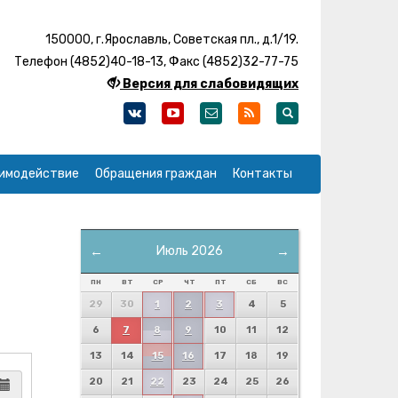
150000, г.Ярославль, Советская пл., д.1/19.
Телефон (4852)40-18-13, Факс (4852)32-77-75
Версия для слабовидящих
имодействие
Обращения граждан
Контакты
←
Июль 2026
→
ПН
ВТ
СР
ЧТ
ПТ
СБ
ВС
29
30
1
2
3
4
5
6
7
8
9
10
11
12
13
14
15
16
17
18
19
20
21
22
23
24
25
26