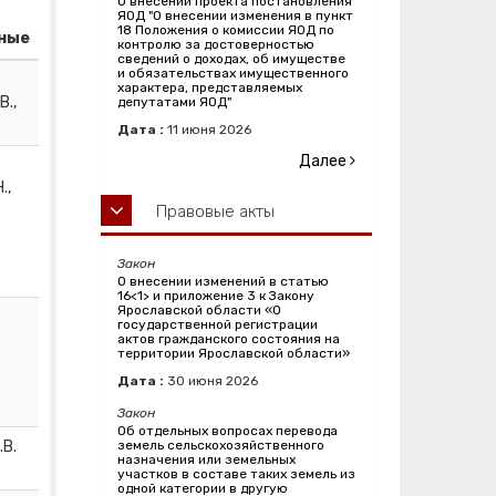
О внесении проекта постановления
ЯОД "О внесении изменения в пункт
18 Положения о комиссии ЯОД по
ные
контролю за достоверностью
сведений о доходах, об имуществе
и обязательствах имущественного
характера, представляемых
В.,
депутатами ЯОД"
Дата :
11
июня
2026
Далее
.,
Правовые акты
Закон
О внесении изменений в статью
16<1> и приложение 3 к Закону
Ярославской области «О
государственной регистрации
актов гражданского состояния на
территории Ярославской области»
Дата :
30
июня
2026
Закон
Об отдельных вопросах перевода
.В.
земель сельскохозяйственного
назначения или земельных
участков в составе таких земель из
одной категории в другую