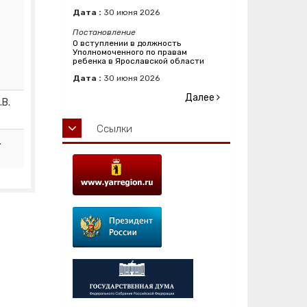
Дата :
30
июня
2026
Постановление
О вступлении в должность
Уполномоченного по правам
ребенка в Ярославской области
Дата :
30
июня
2026
Далее
.В.
Ссылки
.